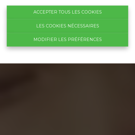
près de chez vous
ACCEPTER TOUS LES COOKIES
LES COOKIES NÉCESSAIRES
MODIFIER LES PRÉFÉRENCES