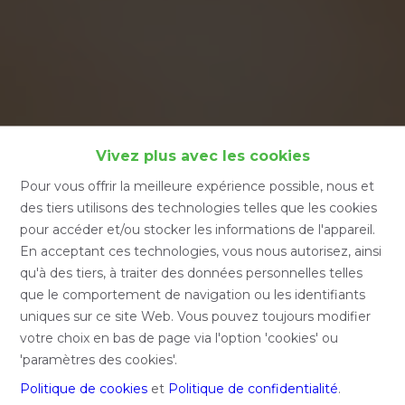
Vivez plus avec les cookies
Pour vous offrir la meilleure expérience possible, nous et
des tiers utilisons des technologies telles que les cookies
pour accéder et/ou stocker les informations de l'appareil.
En acceptant ces technologies, vous nous autorisez, ainsi
qu'à des tiers, à traiter des données personnelles telles
ESPACE IMMO
que le comportement de navigation ou les identifiants
uniques sur ce site Web. Vous pouvez toujours modifier
Brussels
votre choix en bas de page via l'option 'cookies' ou
'paramètres des cookies'.
3 agences immobilières
Politique de cookies
et
Politique de confidentialité
.