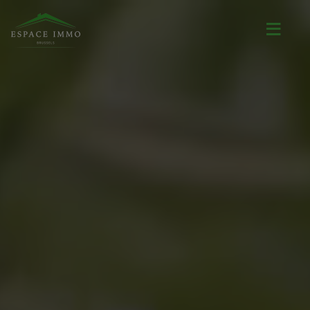
Navigated to ESPACE IMMO
Brussels