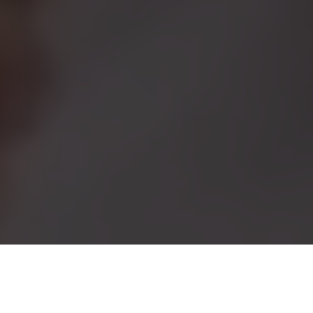
À vendre