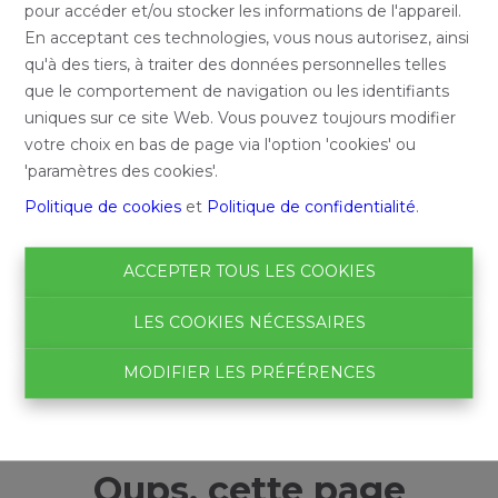
pour accéder et/ou stocker les informations de l'appareil.
En acceptant ces technologies, vous nous autorisez, ainsi
qu'à des tiers, à traiter des données personnelles telles
que le comportement de navigation ou les identifiants
uniques sur ce site Web. Vous pouvez toujours modifier
votre choix en bas de page via l'option 'cookies' ou
'paramètres des cookies'.
Politique de cookies
et
Politique de confidentialité
.
ACCEPTER TOUS LES COOKIES
LES COOKIES NÉCESSAIRES
MODIFIER LES PRÉFÉRENCES
Oups, cette page