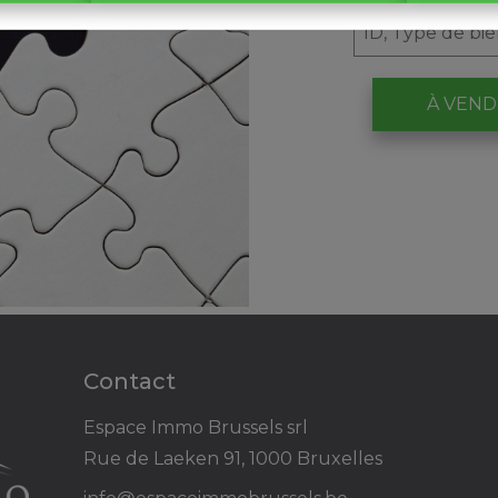
À VEN
Contact
Espace Immo Brussels srl
Rue de Laeken 91, 1000 Bruxelles