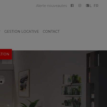
Alerte nouveautes
NL
FR
GESTION LOCATIVE
CONTACT
TION