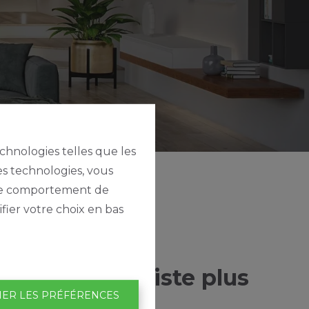
echnologies telles que les
es technologies, vous
e le comportement de
fier votre choix en bas
tte page n'existe plus
IER LES PRÉFÉRENCES