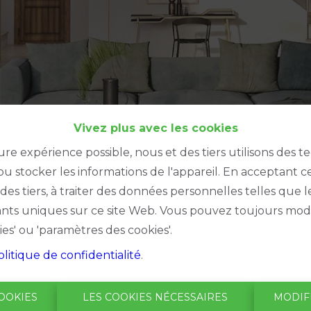
Vivez plus avec les cookies
ure expérience possible, nous et des tiers utilisons des t
u stocker les informations de l'appareil. En acceptant c
à des tiers, à traiter des données personnelles telles qu
iants uniques sur ce site Web. Vous pouvez toujours modi
ies' ou 'paramètres des cookies'.
olitique de confidentialité
.
Oups, ce
OOKIES
LES COOKIES NÉCESSAIRES
MODIF