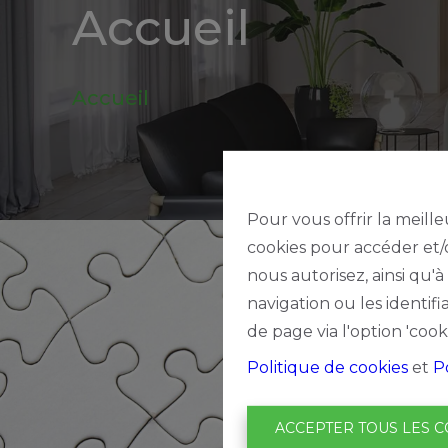
Accueil
be
Alerte
Accueil
nouveautes
Pour vous offrir la meille
cookies pour accéder et/o
nous autorisez, ainsi qu'
navigation ou les identif
de page via l'option 'cook
Politique de cookies
et
P
ACCEPTER TOUS LES C