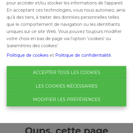
pour accéder et/ou stocker les informations de l'appareil.
En acceptant ces technologies, vous nous autorisez, ainsi
qu'à des tiers, à traiter des données personnelles telles
que le comportement de navigation ou les identifiants
uniques sur ce site Web. Vous pouvez toujours modifier
votre choix en bas de page via l'option 'cookies' ou
'paramètres des cookies'.
Politique de cookies
et
Politique de confidentialité
.
ACCEPTER TOUS LES COOKIES
LES COOKIES NÉCESSAIRES
MODIFIER LES PRÉFÉRENCES
Oups, cette page