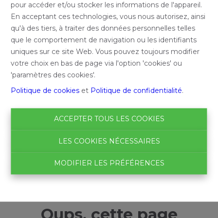
pour accéder et/ou stocker les informations de l'appareil.
En acceptant ces technologies, vous nous autorisez, ainsi
qu'à des tiers, à traiter des données personnelles telles
que le comportement de navigation ou les identifiants
uniques sur ce site Web. Vous pouvez toujours modifier
votre choix en bas de page via l'option 'cookies' ou
'paramètres des cookies'.
Politique de cookies
et
Politique de confidentialité
.
ACCEPTER TOUS LES COOKIES
LES COOKIES NÉCESSAIRES
MODIFIER LES PRÉFÉRENCES
Oups, cette page