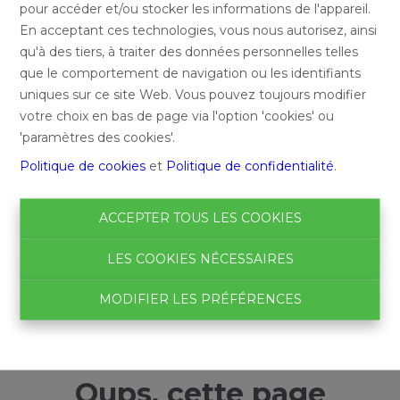
pour accéder et/ou stocker les informations de l'appareil.
En acceptant ces technologies, vous nous autorisez, ainsi
qu'à des tiers, à traiter des données personnelles telles
que le comportement de navigation ou les identifiants
uniques sur ce site Web. Vous pouvez toujours modifier
votre choix en bas de page via l'option 'cookies' ou
'paramètres des cookies'.
Politique de cookies
et
Politique de confidentialité
.
ACCEPTER TOUS LES COOKIES
LES COOKIES NÉCESSAIRES
MODIFIER LES PRÉFÉRENCES
Oups, cette page