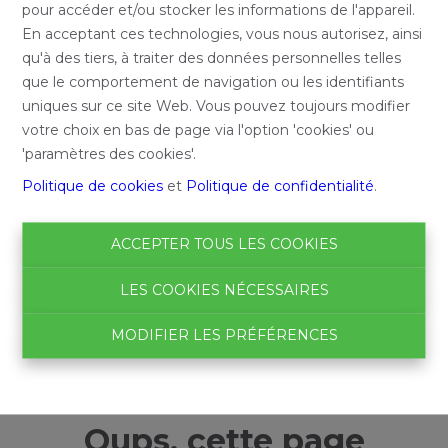
pour accéder et/ou stocker les informations de l'appareil.
En acceptant ces technologies, vous nous autorisez, ainsi
qu'à des tiers, à traiter des données personnelles telles
que le comportement de navigation ou les identifiants
uniques sur ce site Web. Vous pouvez toujours modifier
votre choix en bas de page via l'option 'cookies' ou
'paramètres des cookies'.
Politique de cookies
et
Politique de confidentialité
.
ACCEPTER TOUS LES COOKIES
LES COOKIES NÉCESSAIRES
MODIFIER LES PRÉFÉRENCES
Oups, cette page