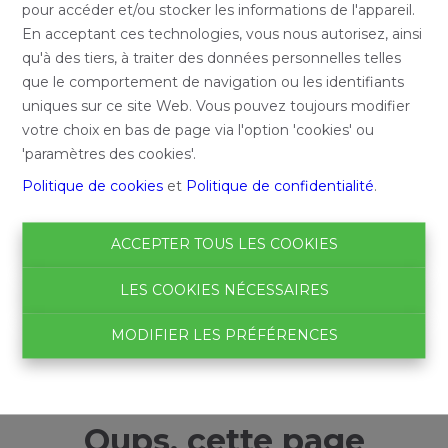
pour accéder et/ou stocker les informations de l'appareil.
En acceptant ces technologies, vous nous autorisez, ainsi
qu'à des tiers, à traiter des données personnelles telles
que le comportement de navigation ou les identifiants
uniques sur ce site Web. Vous pouvez toujours modifier
votre choix en bas de page via l'option 'cookies' ou
'paramètres des cookies'.
Politique de cookies
et
Politique de confidentialité
.
ACCEPTER TOUS LES COOKIES
LES COOKIES NÉCESSAIRES
MODIFIER LES PRÉFÉRENCES
Oups, cette page