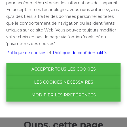
pour accéder et/ou stocker les informations de l'appareil.
En acceptant ces technologies, vous nous autorisez, ainsi
qu'à des tiers, à traiter des données personnelles telles
que le comportement de navigation ou les identifiants
uniques sur ce site Web. Vous pouvez toujours modifier
votre choix en bas de page via l'option 'cookies' ou
'paramètres des cookies'.
Politique de cookies
et
Politique de confidentialité
.
ACCEPTER TOUS LES COOKIES
LES COOKIES NÉCESSAIRES
MODIFIER LES PRÉFÉRENCES
Oups, cette page