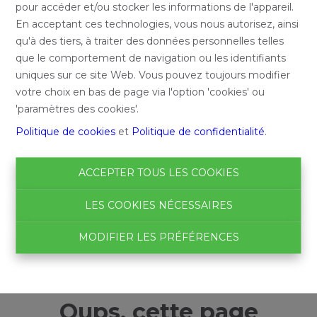
pour accéder et/ou stocker les informations de l'appareil.
En acceptant ces technologies, vous nous autorisez, ainsi
qu'à des tiers, à traiter des données personnelles telles
que le comportement de navigation ou les identifiants
uniques sur ce site Web. Vous pouvez toujours modifier
votre choix en bas de page via l'option 'cookies' ou
'paramètres des cookies'.
Politique de cookies
et
Politique de confidentialité
.
ACCEPTER TOUS LES COOKIES
LES COOKIES NÉCESSAIRES
MODIFIER LES PRÉFÉRENCES
Oups, cette page