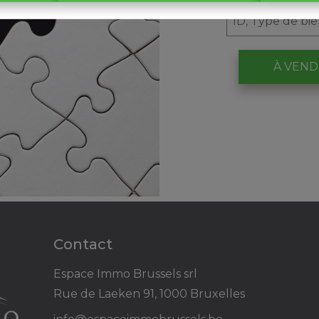
À VEN
Contact
Espace Immo Brussels srl
Rue de Laeken 91, 1000 Bruxelles