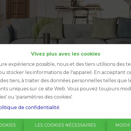
Vivez plus avec les cookies
ure expérience possible, nous et des tiers utilisons des t
u stocker les informations de l'appareil. En acceptant c
à des tiers, à traiter des données personnelles telles qu
iants uniques sur ce site Web. Vous pouvez toujours modi
ies' ou 'paramètres des cookies'.
olitique de confidentialité
.
Oups, ce
OOKIES
LES COOKIES NÉCESSAIRES
MODIF