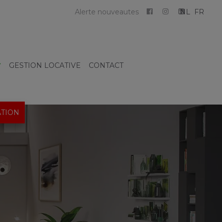
Alerte nouveautes
NL
FR
GESTION LOCATIVE
CONTACT
TION