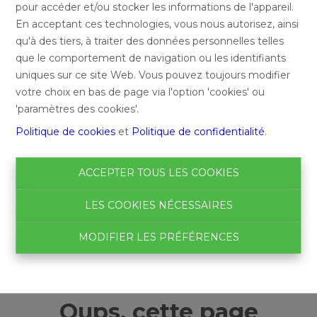
pour accéder et/ou stocker les informations de l'appareil.
En acceptant ces technologies, vous nous autorisez, ainsi
qu'à des tiers, à traiter des données personnelles telles
que le comportement de navigation ou les identifiants
uniques sur ce site Web. Vous pouvez toujours modifier
votre choix en bas de page via l'option 'cookies' ou
'paramètres des cookies'.
Politique de cookies
et
Politique de confidentialité
.
ACCEPTER TOUS LES COOKIES
LES COOKIES NÉCESSAIRES
MODIFIER LES PRÉFÉRENCES
Oups, cette page