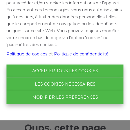
pour accéder et/ou stocker les informations de l'appareil.
En acceptant ces technologies, vous nous autorisez, ainsi
qu'à des tiers, à traiter des données personnelles telles
que le comportement de navigation ou les identifiants
uniques sur ce site Web. Vous pouvez toujours modifier
votre choix en bas de page via l'option 'cookies' ou
'paramètres des cookies'.
Politique de cookies
et
Politique de confidentialité
.
ACCEPTER TOUS LES COOKIES
LES COOKIES NÉCESSAIRES
MODIFIER LES PRÉFÉRENCES
Oups, cette page