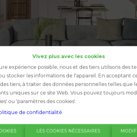
Vivez plus avec les cookies
ure expérience possible, nous et des tiers utilisons des t
u stocker les informations de l'appareil. En acceptant c
à des tiers, à traiter des données personnelles telles qu
iants uniques sur ce site Web. Vous pouvez toujours modi
ies' ou 'paramètres des cookies'.
olitique de confidentialité
.
Oups, ce
OOKIES
LES COOKIES NÉCESSAIRES
MODIF