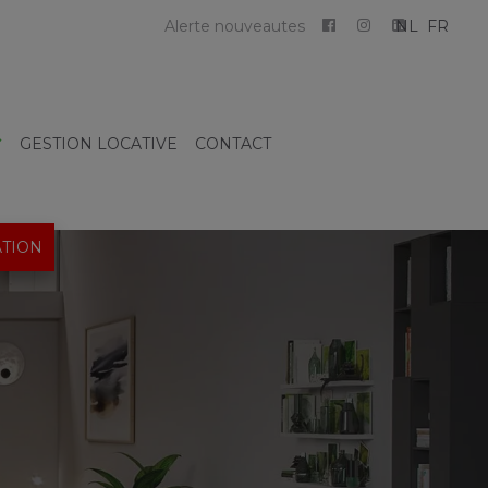
Alerte nouveautes
NL
FR
GESTION LOCATIVE
CONTACT
TION