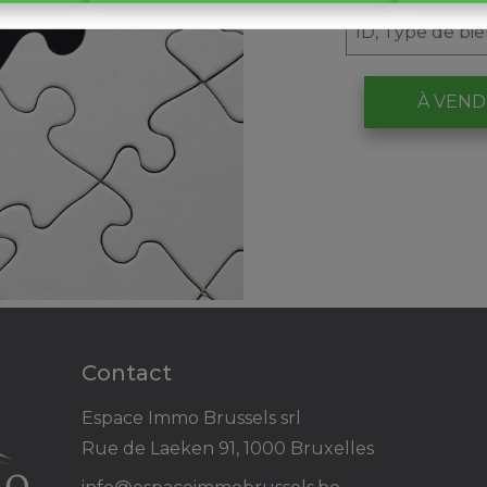
À VEN
Contact
Espace Immo Brussels srl
Rue de Laeken 91, 1000 Bruxelles