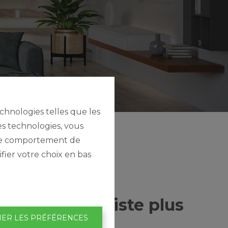
echnologies telles que les
es technologies, vous
e le comportement de
fier votre choix en bas
tte page n'existe plus
IER LES PRÉFÉRENCES