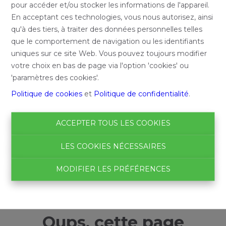
pour accéder et/ou stocker les informations de l'appareil.
En acceptant ces technologies, vous nous autorisez, ainsi
qu'à des tiers, à traiter des données personnelles telles
que le comportement de navigation ou les identifiants
uniques sur ce site Web. Vous pouvez toujours modifier
votre choix en bas de page via l'option 'cookies' ou
'paramètres des cookies'.
Politique de cookies
et
Politique de confidentialité
.
ACCEPTER TOUS LES COOKIES
LES COOKIES NÉCESSAIRES
MODIFIER LES PRÉFÉRENCES
Oups, cette page