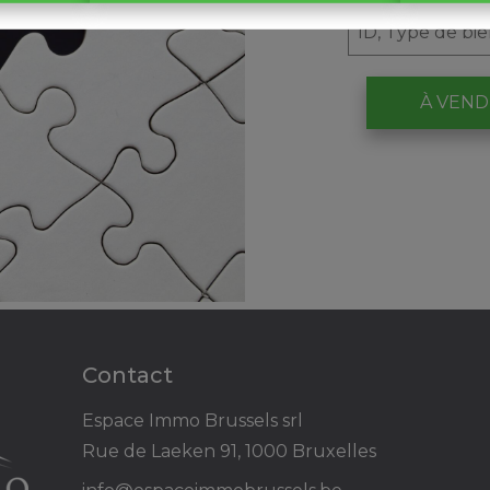
À VEN
Contact
Espace Immo Brussels srl
Rue de Laeken 91, 1000 Bruxelles