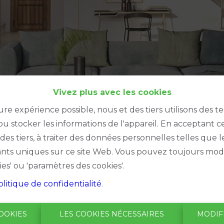
Vivez plus avec les cookies
ure expérience possible, nous et des tiers utilisons des t
u stocker les informations de l'appareil. En acceptant c
à des tiers, à traiter des données personnelles telles qu
iants uniques sur ce site Web. Vous pouvez toujours modi
ies' ou 'paramètres des cookies'.
olitique de confidentialité
.
Oups, ce
OOKIES
LES COOKIES NÉCESSAIRES
MODIF