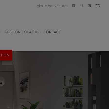
Alerte nouveautes
NL
FR
GESTION LOCATIVE
CONTACT
TION