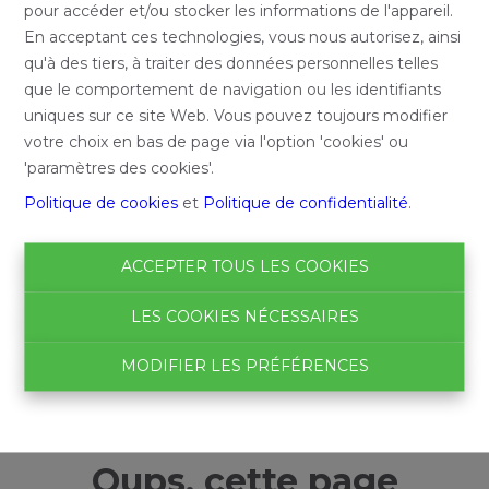
pour accéder et/ou stocker les informations de l'appareil.
En acceptant ces technologies, vous nous autorisez, ainsi
qu'à des tiers, à traiter des données personnelles telles
que le comportement de navigation ou les identifiants
uniques sur ce site Web. Vous pouvez toujours modifier
votre choix en bas de page via l'option 'cookies' ou
'paramètres des cookies'.
Politique de cookies
et
Politique de confidentialité
.
ACCEPTER TOUS LES COOKIES
LES COOKIES NÉCESSAIRES
MODIFIER LES PRÉFÉRENCES
Oups, cette page