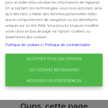
pour accéder et/ou stocker les informations de l'appareil.
En acceptant ces technologies, vous nous autorisez, ainsi
qu'à des tiers, à traiter des données personnelles telles
que le comportement de navigation ou les identifiants
uniques sur ce site Web. Vous pouvez toujours modifier
votre choix en bas de page via l'option 'cookies' ou
'paramètres des cookies'.
Politique de cookies
et
Politique de confidentialité
.
ACCEPTER TOUS LES COOKIES
LES COOKIES NÉCESSAIRES
MODIFIER LES PRÉFÉRENCES
Oups, cette page