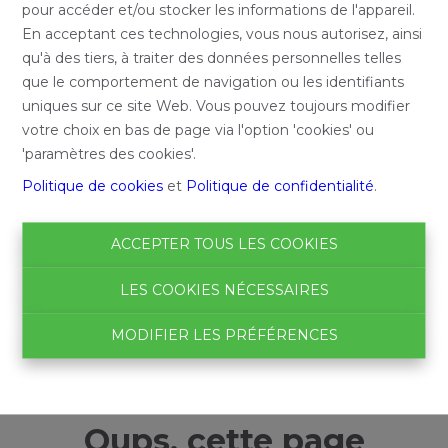
pour accéder et/ou stocker les informations de l'appareil.
En acceptant ces technologies, vous nous autorisez, ainsi
qu'à des tiers, à traiter des données personnelles telles
que le comportement de navigation ou les identifiants
uniques sur ce site Web. Vous pouvez toujours modifier
votre choix en bas de page via l'option 'cookies' ou
'paramètres des cookies'.
Politique de cookies
et
Politique de confidentialité
.
ACCEPTER TOUS LES COOKIES
LES COOKIES NÉCESSAIRES
MODIFIER LES PRÉFÉRENCES
Oups, cette page