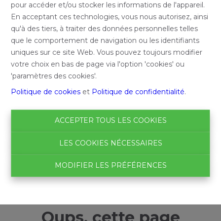
pour accéder et/ou stocker les informations de l'appareil.
En acceptant ces technologies, vous nous autorisez, ainsi
qu'à des tiers, à traiter des données personnelles telles
que le comportement de navigation ou les identifiants
uniques sur ce site Web. Vous pouvez toujours modifier
votre choix en bas de page via l'option 'cookies' ou
'paramètres des cookies'.
Politique de cookies
et
Politique de confidentialité
.
ACCEPTER TOUS LES COOKIES
LES COOKIES NÉCESSAIRES
MODIFIER LES PRÉFÉRENCES
Oups, cette page