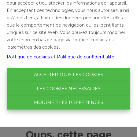
pour accéder et/ou stocker les informations de l'appareil.
En acceptant ces technologies, vous nous autorisez, ainsi
qu'à des tiers, à traiter des données personnelles telles
que le comportement de navigation ou les identifiants
uniques sur ce site Web. Vous pouvez toujours modifier
votre choix en bas de page via l'option 'cookies' ou
'paramètres des cookies'.
Politique de cookies
et
Politique de confidentialité
.
ACCEPTER TOUS LES COOKIES
LES COOKIES NÉCESSAIRES
MODIFIER LES PRÉFÉRENCES
Oups, cette page