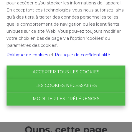
pour accéder et/ou stocker les informations de l'appareil.
En acceptant ces technologies, vous nous autorisez, ainsi
qu'à des tiers, à traiter des données personnelles telles
que le comportement de navigation ou les identifiants
uniques sur ce site Web. Vous pouvez toujours modifier
votre choix en bas de page via l'option 'cookies' ou
'paramètres des cookies'.
Politique de cookies
et
Politique de confidentialité
.
ACCEPTER TOUS LES COOKIES
LES COOKIES NÉCESSAIRES
MODIFIER LES PRÉFÉRENCES
Oups, cette page