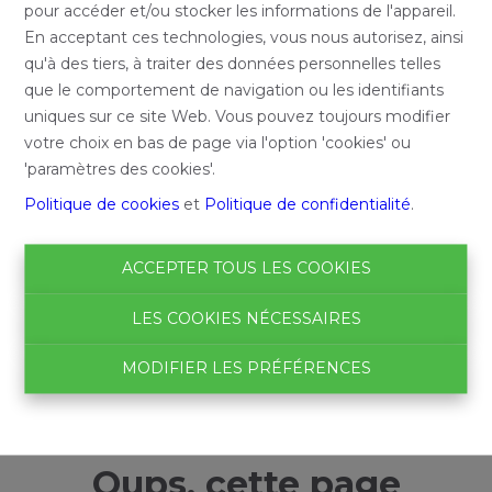
pour accéder et/ou stocker les informations de l'appareil.
En acceptant ces technologies, vous nous autorisez, ainsi
qu'à des tiers, à traiter des données personnelles telles
que le comportement de navigation ou les identifiants
uniques sur ce site Web. Vous pouvez toujours modifier
votre choix en bas de page via l'option 'cookies' ou
'paramètres des cookies'.
Politique de cookies
et
Politique de confidentialité
.
ACCEPTER TOUS LES COOKIES
LES COOKIES NÉCESSAIRES
MODIFIER LES PRÉFÉRENCES
Oups, cette page