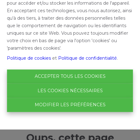
pour accéder et/ou stocker les informations de l'appareil.
En acceptant ces technologies, vous nous autorisez, ainsi
qu'à des tiers, à traiter des données personnelles telles
que le comportement de navigation ou les identifiants
uniques sur ce site Web. Vous pouvez toujours modifier
votre choix en bas de page via l'option 'cookies' ou
'paramètres des cookies'.
Politique de cookies
et
Politique de confidentialité
.
ACCEPTER TOUS LES COOKIES
LES COOKIES NÉCESSAIRES
MODIFIER LES PRÉFÉRENCES
Oups, cette page