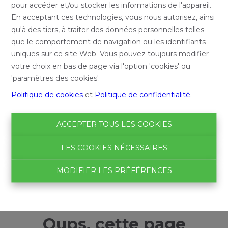
pour accéder et/ou stocker les informations de l'appareil.
En acceptant ces technologies, vous nous autorisez, ainsi
qu'à des tiers, à traiter des données personnelles telles
que le comportement de navigation ou les identifiants
uniques sur ce site Web. Vous pouvez toujours modifier
votre choix en bas de page via l'option 'cookies' ou
'paramètres des cookies'.
Politique de cookies
et
Politique de confidentialité
.
ACCEPTER TOUS LES COOKIES
LES COOKIES NÉCESSAIRES
MODIFIER LES PRÉFÉRENCES
Oups, cette page