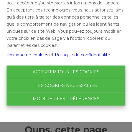
pour accéder et/ou stocker les informations de l'appareil.
En acceptant ces technologies, vous nous autorisez, ainsi
qu'à des tiers, à traiter des données personnelles telles
que le comportement de navigation ou les identifiants
uniques sur ce site Web. Vous pouvez toujours modifier
votre choix en bas de page via l'option 'cookies' ou
'paramètres des cookies'.
Politique de cookies
et
Politique de confidentialité
.
ACCEPTER TOUS LES COOKIES
LES COOKIES NÉCESSAIRES
MODIFIER LES PRÉFÉRENCES
Oups, cette page