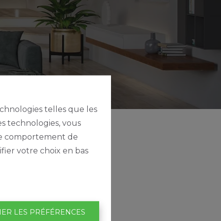
echnologies telles que les
es technologies, vous
e le comportement de
fier votre choix en bas
IER LES PRÉFÉRENCES