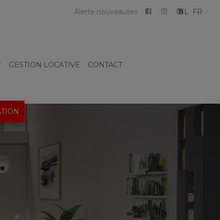
Alerte nouveautes
NL
FR
GESTION LOCATIVE
CONTACT
TION