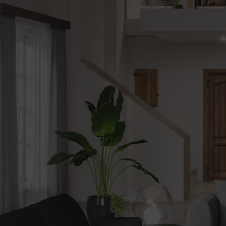
be
Alerte
nouveautes