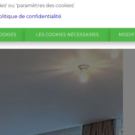
ies' ou 'paramètres des cookies'.
olitique de confidentialité
.
OOKIES
LES COOKIES NÉCESSAIRES
MODIF