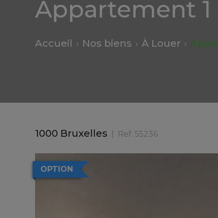
Appartement 1
Accueil
Nos biens
À Louer
Appa
1000 Bruxelles
Ref:
55236
OPTION