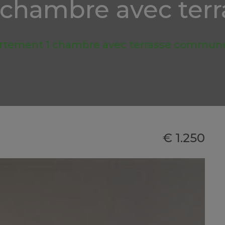
 chambre avec te
rtement 1 chambre avec terrasse commun
€ 1.250