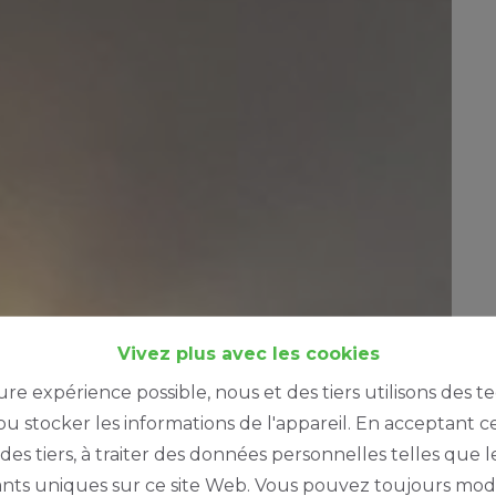
Vivez plus avec les cookies
ure expérience possible, nous et des tiers utilisons des t
u stocker les informations de l'appareil. En acceptant c
à des tiers, à traiter des données personnelles telles qu
iants uniques sur ce site Web. Vous pouvez toujours modi