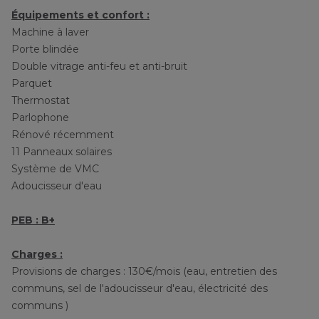
Équipements et confort :
Machine à laver
Porte blindée
Double vitrage anti-feu et anti-bruit
Parquet
Thermostat
Parlophone
Rénové récemment
11 Panneaux solaires
Système de VMC
Adoucisseur d'eau
PEB : B+
Charges :
Provisions de charges : 130€/mois (eau, entretien des
communs, sel de l'adoucisseur d'eau, électricité des
communs )