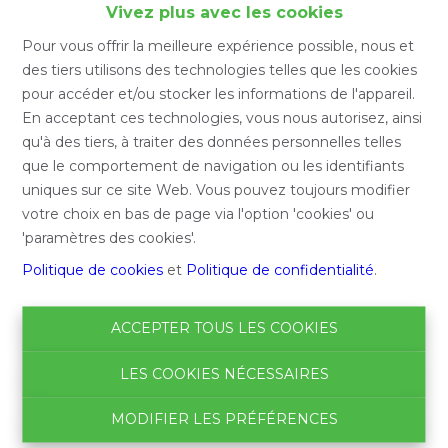
Vivez plus avec les cookies
Pour vous offrir la meilleure expérience possible, nous et
des tiers utilisons des technologies telles que les cookies
pour accéder et/ou stocker les informations de l'appareil.
En acceptant ces technologies, vous nous autorisez, ainsi
qu'à des tiers, à traiter des données personnelles telles
que le comportement de navigation ou les identifiants
uniques sur ce site Web. Vous pouvez toujours modifier
votre choix en bas de page via l'option 'cookies' ou
'paramètres des cookies'.
Politique de cookies
et
Politique de confidentialité
.
ACCEPTER TOUS LES COOKIES
LES COOKIES NÉCESSAIRES
MODIFIER LES PRÉFÉRENCES