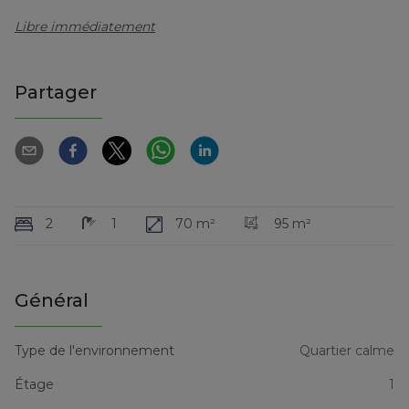
Libre immédiatement
Partager
2
1
70 m²
95 m²
Général
Type de l'environnement
Quartier calme
Étage
1