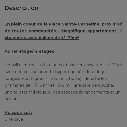
Description
En plein coeur de la Place Sainte-Catherine, proximité
de toutes commodités - Magnifique appartement 2
chambres avec balcon de +/- 70m²
Au 1er étage/ 4 étages :
Un hall d'entrée, un lumineux et spacieux séjour de +/- 35m²
avec une cuisine ouverte hyper-équipée (four, frigo,
congélateur, taques à induction, hotte) , deux belles
chambres de +/- 13 m² et +/- 9 m², une salle de douche,
une toilette individuelle, des espaces de rangements et un
balcon.
Au sous-sol :
Une cave