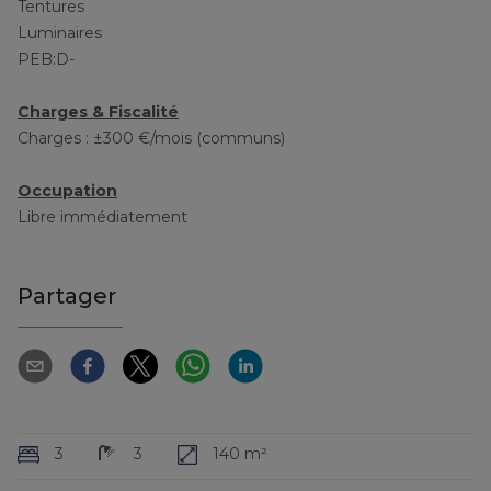
Tentures
Luminaires
PEB:D-
Charges & Fiscalité
Charges : ±300 €/mois (communs)
Occupation
Libre immédiatement
Partager
3
3
140 m²