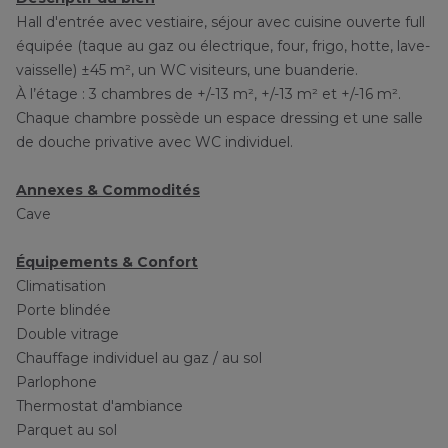
Hall d'entrée avec vestiaire, séjour avec cuisine ouverte full
équipée (taque au gaz ou électrique, four, frigo, hotte, lave-
vaisselle) ±45 m², un WC visiteurs, une buanderie.
À l’étage : 3 chambres de +/-13 m², +/-13 m² et +/-16 m².
Chaque chambre possède un espace dressing et une salle
de douche privative avec WC individuel.
Annexes & Commodités
Cave
Équipements & Confort
Climatisation
Porte blindée
Double vitrage
Chauffage individuel au gaz / au sol
Parlophone
Thermostat d'ambiance
Parquet au sol