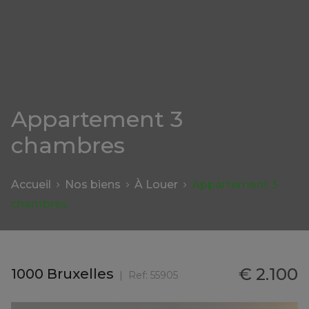
Appartement 3
chambres
Accueil
Nos biens
À Louer
Appartement 3
chambres
€ 2.100
1000 Bruxelles
Ref:
55905