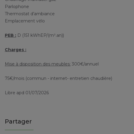
Parlophone
Thermostat d’ambiance
Emplacement vélo
PEB :
D (151 kWhEP/(m².an))
Charges :
Mise à disposition des meubles:
300€/annuel
75€/mois (commun - internet- entretien chaudière)
Libre apd 01/07/2026
Partager