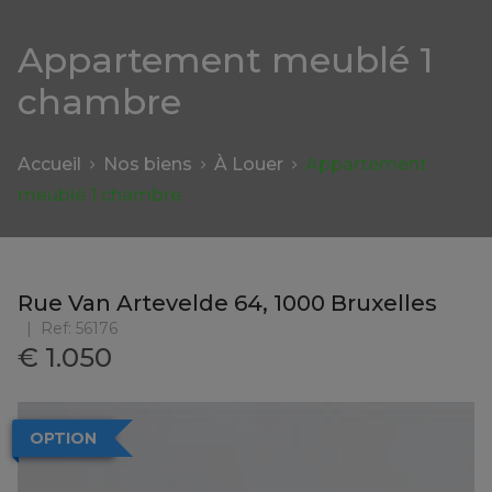
Appartement meublé 1
chambre
Accueil
Nos biens
À Louer
Appartement
meublé 1 chambre
Rue Van Artevelde 64, 1000 Bruxelles
Ref:
56176
€ 1.050
OPTION