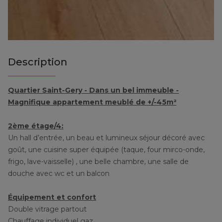
Description
Quartier Saint-Gery - Dans un bel immeuble -
Magnifique appartement meublé de +/-45m²
2ème étage/4:
Un hall d’entrée, un beau et lumineux séjour décoré avec
goût, une cuisine super équipée (taque, four mirco-onde,
frigo, lave-vaisselle) , une belle chambre, une salle de
douche avec wc et un balcon
Équipement et confort
Double vitrage partout
Chauffage individuel gaz