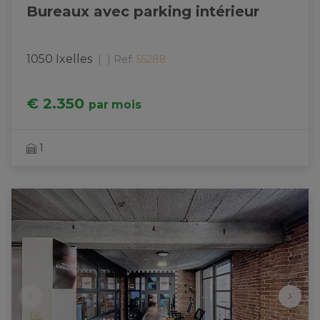
Bureaux avec parking intérieur
1050 Ixelles
|
Ref
: 
55288
€ 2.350
par mois
1