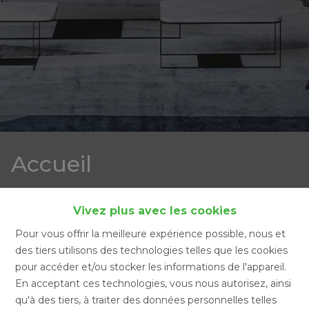
Accueil
Accueil
Vivez plus avec les cookies
Pour vous offrir la meilleure expérience possible, nous et
des tiers utilisons des technologies telles que les cookies
pour accéder et/ou stocker les informations de l'appareil.
Chercher
En acceptant ces technologies, vous nous autorisez, ainsi
qu'à des tiers, à traiter des données personnelles telles
Filtre