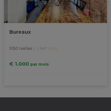
Bureaux
1050 Ixelles
|
Ref
: 
55426
€ 1.000
par mois