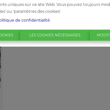
iants uniques sur ce site Web. Vous pouvez toujours modi
ies' ou 'paramètres des cookies'.
olitique de confidentialité
.
OOKIES
LES COOKIES NÉCESSAIRES
MODIF