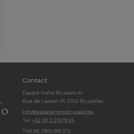
Contact
Espace Immo Brussels srl
Rue de Laeken 91, 1000 Bruxelles
info@espaceimmobrussels.be
Tel:
+32 (0) 2 219 19 55
TVA BE 0810.961.372