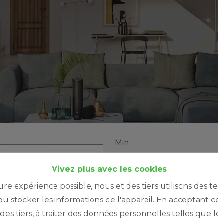
Min
€ 0
Vivez plus avec les cookies
ure expérience possible, nous et des tiers utilisons des t
u stocker les informations de l'appareil. En acceptant c
à des tiers, à traiter des données personnelles telles qu