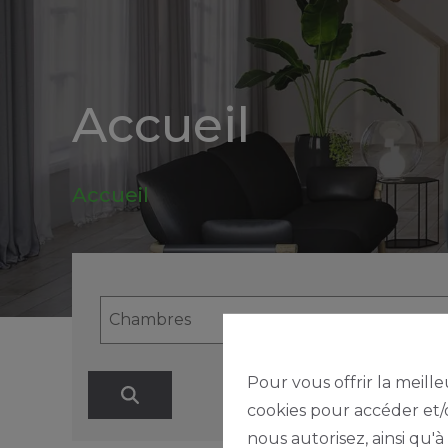
be
Alerte
nouveautes
Accueil
Accueil
Pour vous offrir la meille
cookies pour accéder et/o
nous autorisez, ainsi qu'