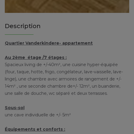
Description
Quartier Vanderkindere- appartement
Au 2ème étage /7 étages :
Spacieux living de +/-40m², une cuisine hyper-équipée
(four, taque, hotte, frigo, congélateur, lave-vaisselle, lave-
linge), une chambre avec armoires de rangement de +/-
14m² , une seconde chambre de+/- 12m², un buanderie,
une salle de douche, wc séparé et deux terrasses.
Sous-sol
une cave individuelle de +/- 5m²
Équipements et conforts :