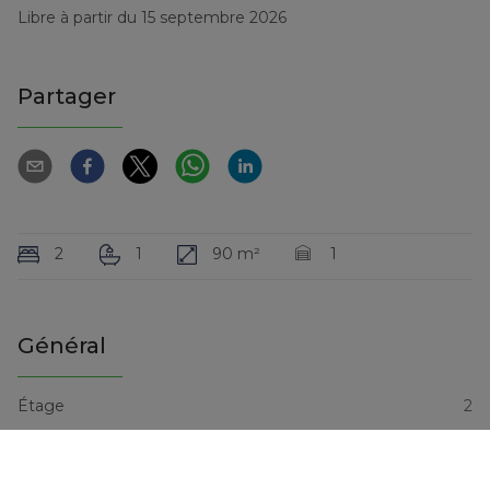
Libre à partir du 15 septembre 2026
Partager
2
1
90 m²
1
Général
Étage
2
Nombre d'étages
7
Nombre de chambres
2