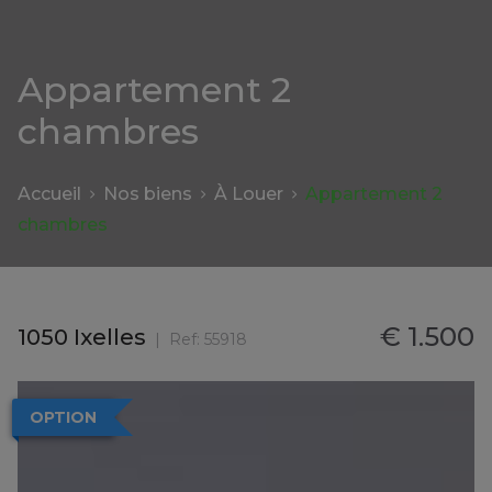
Appartement 2
chambres
Accueil
Nos biens
À Louer
Appartement 2
chambres
€ 1.500
1050 Ixelles
Ref:
55918
OPTION