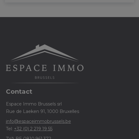
Contact
Espace Immo Brussels srl
Rue de Laeken 91, 1000 Bruxelles
info@espaceimmobrussels.be
Tel:
+32 (0) 2 219 19 55
TVA BE 0810.961.372