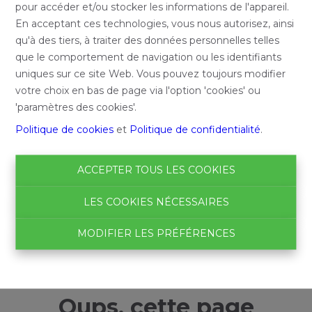
pour accéder et/ou stocker les informations de l'appareil.
En acceptant ces technologies, vous nous autorisez, ainsi
qu'à des tiers, à traiter des données personnelles telles
que le comportement de navigation ou les identifiants
uniques sur ce site Web. Vous pouvez toujours modifier
votre choix en bas de page via l'option 'cookies' ou
'paramètres des cookies'.
Politique de cookies
et
Politique de confidentialité
.
ACCEPTER TOUS LES COOKIES
LES COOKIES NÉCESSAIRES
MODIFIER LES PRÉFÉRENCES
Oups, cette page