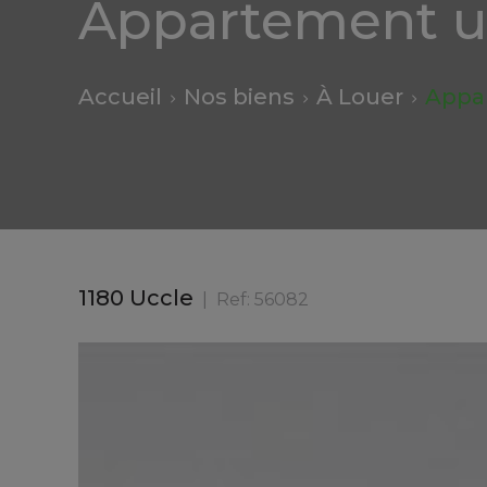
Appartement u
Accueil
Nos biens
À Louer
Appa
1180 Uccle
Ref:
56082