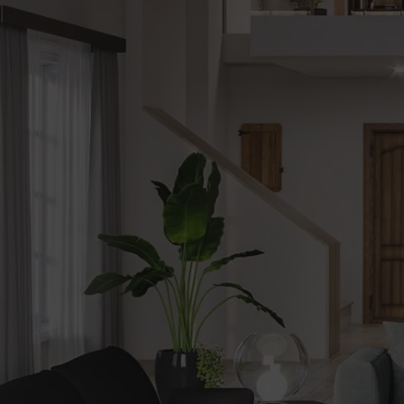
be
Alerte
nouveautes