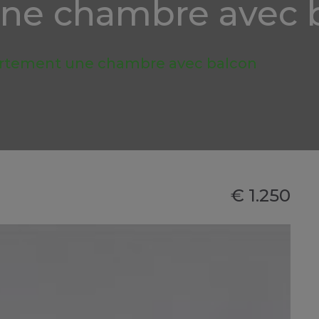
ne chambre avec 
rtement une chambre avec balcon
€ 1.250