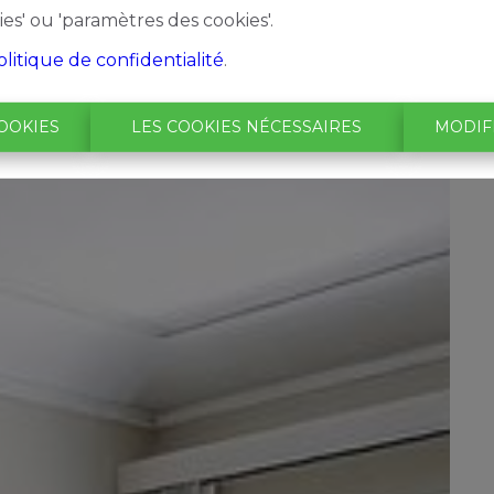
ies' ou 'paramètres des cookies'.
olitique de confidentialité
.
OOKIES
LES COOKIES NÉCESSAIRES
MODIF