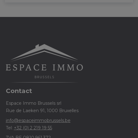
Contact
Espace Immo Brussels srl
Rue de Laeken 91, 1000 Bruxelles
info@espaceimmobrussels.be
Tel:
+32 (0) 2 219 19 55
TVA BE 0810.961.372