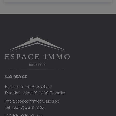
Contact
Espace Immo Brussels srl
Rue de Laeken 91, 1000 Bruxelles
info@espaceimmobrussels.be
Tel:
+32 (0) 2 219 19 55
TVA BE 0810.961.372