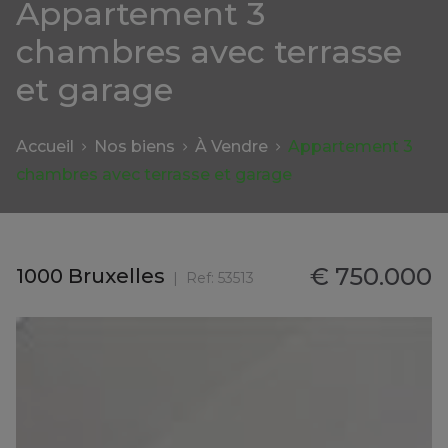
Appartement 3
chambres avec terrasse
et garage
Accueil
Nos biens
À Vendre
Appartement 3
chambres avec terrasse et garage
€ 750.000
1000 Bruxelles
Ref:
53513