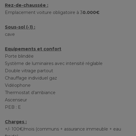
Rez-de-chaussée :
Emplacement voiture obligatoire à 3
0.000€
Sous-sol (-1) :
cave
Equipements et confort
Porte blindée
Système de luminaires avec intensité réglable
Double vitrage partout
Chauffage individuel gaz
Vidéophone
Thermostat d’ambiance
Ascenseur
PEB : E
Charges :
+/- 100€/mois (communs + assurance immeuble + eau