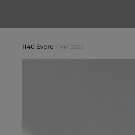
1140 Evere
Ref:
53616