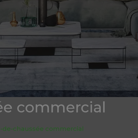
ée commercial
-de-chaussée commercial