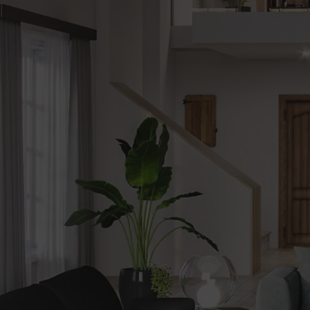
be
Alerte
nouveautes