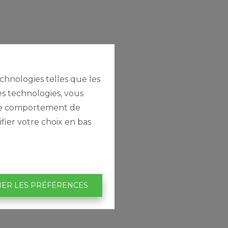
echnologies telles que les
es technologies, vous
e le comportement de
fier votre choix en bas
IER LES PRÉFÉRENCES