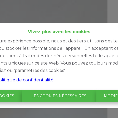
Vivez plus avec les cookies
ure expérience possible, nous et des tiers utilisons des t
u stocker les informations de l'appareil. En acceptant c
à des tiers, à traiter des données personnelles telles qu
iants uniques sur ce site Web. Vous pouvez toujours modi
ies' ou 'paramètres des cookies'.
olitique de confidentialité
.
OOKIES
LES COOKIES NÉCESSAIRES
MODIF