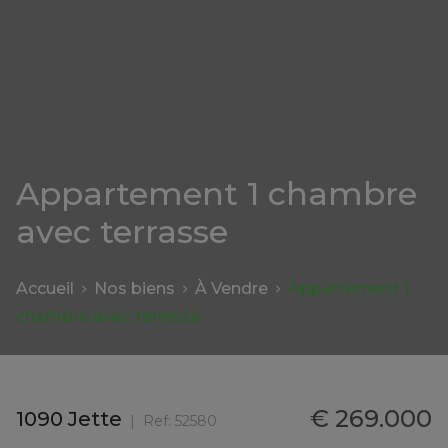
Appartement 1 chambre
avec terrasse
Accueil
Nos biens
À Vendre
Appartement 1
chambre avec terrasse
€ 269.000
1090 Jette
Ref:
52580