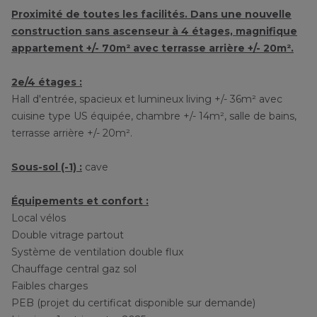
Proximité de toutes les facilités. Dans une nouvelle
construction sans ascenseur à 4 étages, magnifique
appartement +/- 70m² avec terrasse arrière +/- 20m².
2e/4 étages :
Hall d'entrée, spacieux et lumineux living +/- 36m² avec
cuisine type US équipée, chambre +/- 14m², salle de bains,
terrasse arrière +/- 20m².
Sous-sol (-1) :
cave
Équipements et confort :
Local vélos
Double vitrage partout
Système de ventilation double flux
Chauffage central gaz sol
Faibles charges
PEB (projet du certificat disponible sur demande)