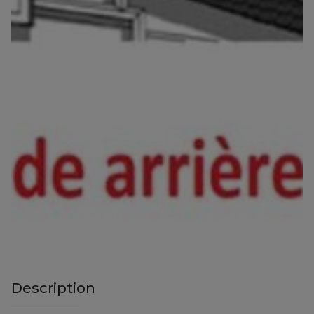
Description