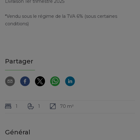
Livraison 1er trimestre 2025
*Vendu sous le régime de la TVA 6% (sous certaines
conditions)
Partager
1
1
70 m²
Général