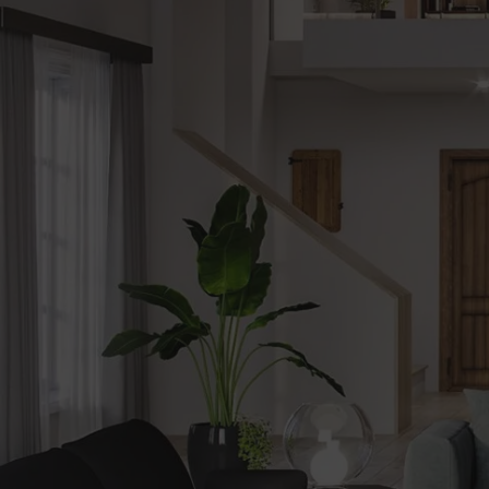
be
Alerte
nouveautes