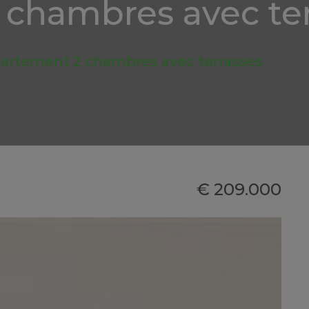
chambres avec ter
artement 2 chambres avec terrasses
€ 209.000