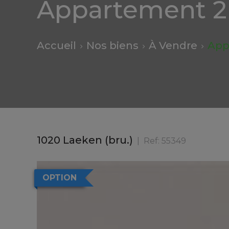
Appartement 2 
Accueil
Nos biens
À Vendre
App
1020 Laeken (bru.)
Ref:
55349
OPTION