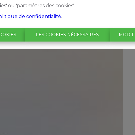
ies' ou 'paramètres des cookies'.
olitique de confidentialité
.
OOKIES
LES COOKIES NÉCESSAIRES
MODIF