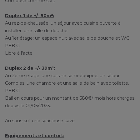
Composé comme suit:
Duplex 1 de +/- 50m²:
Au rez-de-chaussée:
un séjour avec cuisine ouverte à
installer, une salle de douche.
Au 1er étage: un espace nuit avec salle de douche et WC.
PEB G
Libre à l'acte
Duplex 2 de +/- 39m²:
Au 2ème étage:
une cuisine semi-équipée, un séjour.
Combles: une chambre et une salle de bain avec toilette.
PEB G
Bail en cours pour un montant de 580€/ mois hors charges
depuis le 01/06/2023.
Au sous-sol: une spacieuse cave
Equipements et confort: