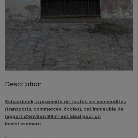
Description
Schaerbeek, à proximité de toutes les commodités
(transports, commerces, écoles), cet immeuble de
rapport d'environ 89m² est idéal pour un
investissement