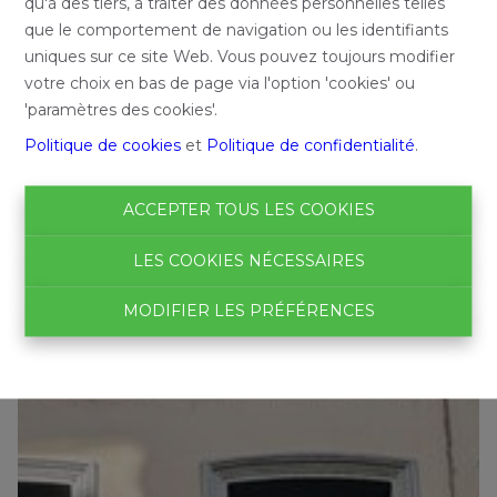
qu'à des tiers, à traiter des données personnelles telles
que le comportement de navigation ou les identifiants
uniques sur ce site Web. Vous pouvez toujours modifier
votre choix en bas de page via l'option 'cookies' ou
'paramètres des cookies'.
Politique de cookies
et
Politique de confidentialité
.
ACCEPTER TOUS LES COOKIES
LES COOKIES NÉCESSAIRES
MODIFIER LES PRÉFÉRENCES