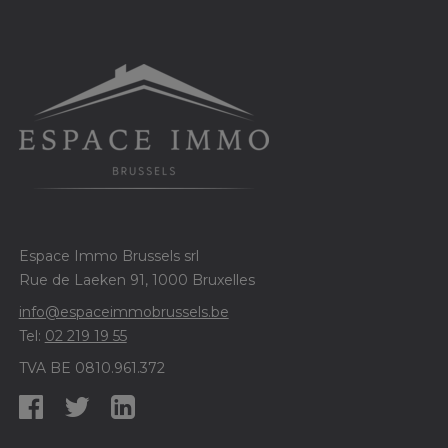
Espace Immo Brussels srl
Rue de Laeken 91, 1000 Bruxelles
info@espaceimmobrussels.be
Tel:
02 219 19 55
TVA BE 0810.961.372