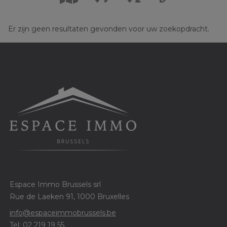
Er zijn geen resultaten gevonden voor uw zoekopdracht.
Espace Immo Brussels srl
Rue de Laeken 91, 1000 Bruxelles
info@espaceimmobrussels.be
Tel:
02 219 19 55