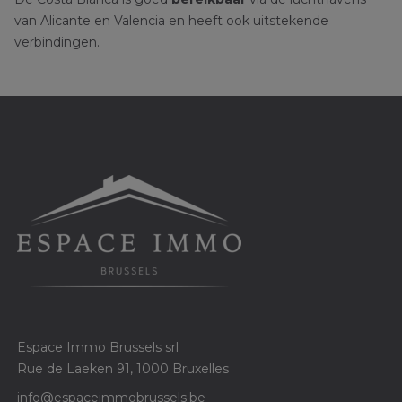
van Alicante en Valencia en heeft ook uitstekende
verbindingen.
Espace Immo Brussels srl
Rue de Laeken 91, 1000 Bruxelles
info@espaceimmobrussels.be