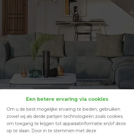
Een betere ervaring via cookies
Costa Blanca
Om u de best mogelijke ervaring te bieden, gebruiken
zowel wij als derde partijen technologieën zoals cookies
Home
Costa Blanca
om toegang te krijgen tot apparaatinformatie en/of deze
op te slaan. Door in te stemmen met deze