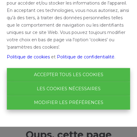
pour accéder et/ou stocker les informations de l'appareil.
En acceptant ces technologies, vous nous autorisez, ainsi
qu'à des tiers, à traiter des données personnelles telles
que le comportement de navigation ou les identifiants
uniques sur ce site Web. Vous pouvez toujours modifier
votre choix en bas de page via l'option 'cookies' ou
'paramètres des cookies'.
Politique de cookies
et
Politique de confidentialité
.
ACCEPTER TOUS LES COOKIES
LES COOKIES NÉCESSAIRES
MODIFIER LES PRÉFÉRENCES
Oups, cette page