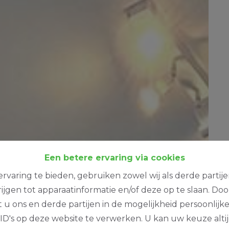
Een betere ervaring via cookies
rvaring te bieden, gebruiken zowel wij als derde partij
ijgen tot apparaatinformatie en/of deze op te slaan. Do
t u ons en derde partijen in de mogelijkheid persoonlijk
D's op deze website te verwerken. U kan uw keuze alti