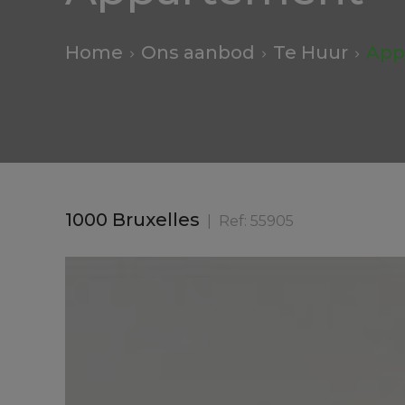
Home
Ons aanbod
Te Huur
App
1000 Bruxelles
Ref:
55905