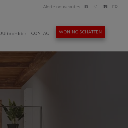
Alerte nouveautes
NL
FR
WONING SCHATTEN
UURBEHEER
CONTACT