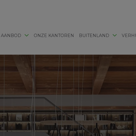
 AANBOD
ONZE KANTOREN
BUITENLAND
VERH