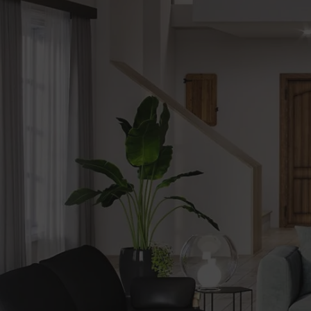
be
Alerte
nouveautes