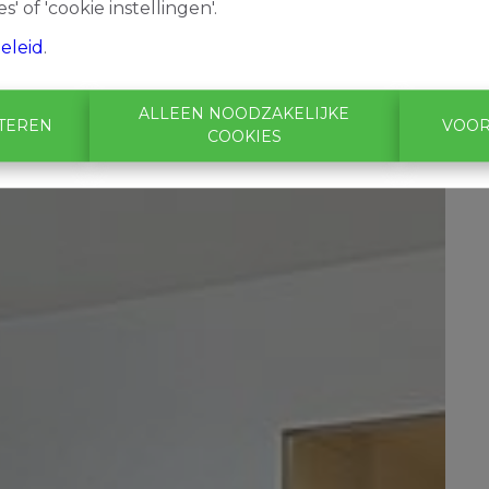
s' of 'cookie instellingen'.
eleid
.
ALLEEN NOODZAKELIJKE
PTEREN
VOOR
COOKIES