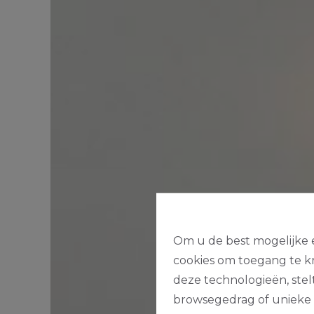
Om u de best mogelijke e
cookies om toegang te kr
deze technologieën, stel
browsegedrag of unieke I